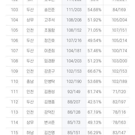
103
두산
송인준
111/203
54.68%
84/169
104
상무
고주석
108/208
51.92%
105/204
105
인천
조동함
108/152
71.05%
107/151
106
두산
정진호
107/216
49.54%
105/214
107
두산
이준희
104/181
57.46%
100/174
108
두산
임경환
104/203
51.23%
103/200
109
인천
강준구
102/153
66.67%
102/153
110
충남
민병탁
102/190
53.68%
102/189
111
인천
김환성
92/149
61.74%
71/120
112
두산
김명종
88/207
42.51%
82/197
113
인천
강덕진
86/128
67.19%
78/116
114
상무
변서준
85/173
49.13%
78/163
115
하남
김찬영
85/151
56.29%
83/147