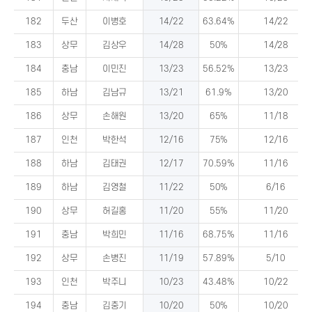
182
두산
이병호
14/22
63.64%
14/22
183
상무
김상우
14/28
50%
14/28
184
충남
이민진
13/23
56.52%
13/23
185
하남
김남규
13/21
61.9%
13/20
186
상무
손해원
13/20
65%
11/18
187
인천
박한석
12/16
75%
12/16
188
하남
김태권
12/17
70.59%
11/16
189
하남
김영철
11/22
50%
6/16
190
상무
허길홍
11/20
55%
11/20
191
충남
박희민
11/16
68.75%
11/16
192
상무
손병진
11/19
57.89%
5/10
193
인천
박주니
10/23
43.48%
10/22
194
충남
김충기
10/20
50%
10/20