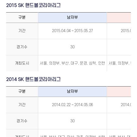
2015 SK 핸드볼코리아리그
구분
남자부
2015
SK
기간
2015.04.04 ~ 2015.05.27
2015.04.0
핸
드
볼
코
리
경기수
30
아
리
그
개최도시
서울, 의정부, 부산, 대구, 문경, 삼척, 인천
서울, 의정부, 부산
2014 SK 핸드볼코리아리그
구분
남자부
2014
SK
기간
2014.02.22 ~ 2014.05.06
2014.02.2
핸
드
볼
코
리
경기수
30
아
리
그