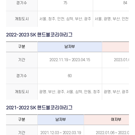
핸
경기수
75
84
드
볼
H
리
개최도시
서울, 청주, 인천, 삼척, 부산, 광주
서울, 광명, 부산, 인천, 삼
그
2022-2023 SK 핸드볼코리아리그
구분
남자부
여
2022-
2023
기간
2022.11.19 ~ 2023.04.15
2023.01.05 
SK
핸
드
볼
코
경기수
60
8
리
아
리
그
개최도시
광명, 부산, 광주, 서울, 삼척, 안동, 청주
광명, 부산, 광주, 서
2021-2022 SK 핸드볼코리아리그
구분
남자부
여자부
2021-
2022
기간
2021.12.03 ~ 2022.03.19
2022.01.06 ~ 2022.03.1
SK