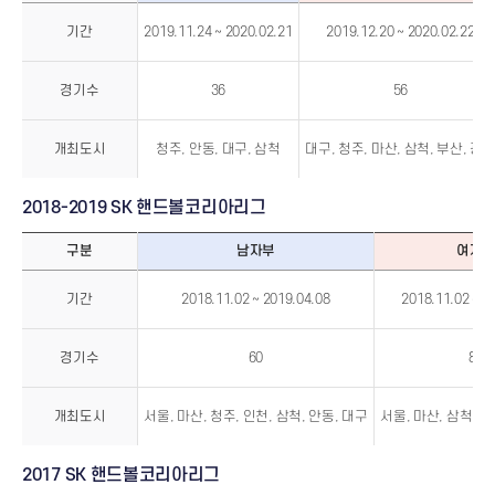
2019-
2020
기간
2019.11.24 ~ 2020.02.21
2019.12.20 ~ 2020.02.22
SK
핸
드
볼
코
경기수
36
56
리
아
리
그
개최도시
청주, 안동, 대구, 삼척
대구, 청주, 마산, 삼척, 부산, 광
2018-2019 SK 핸드볼코리아리그
구분
남자부
여자
2018-
2019
기간
2018.11.02 ~ 2019.04.08
2018.11.02 ~ 2
SK
핸
드
볼
코
경기수
60
84
리
아
리
그
개최도시
서울, 마산, 청주, 인천, 삼척, 안동, 대구
서울, 마산, 삼척, 대
2017 SK 핸드볼코리아리그