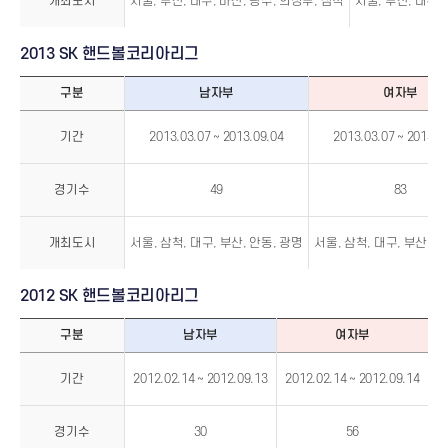
개최도시
서울, 부산, 대구, 마산, 광주, 의정부, 삼척
서울, 부산, 대구,
2013 SK 핸드볼코리아리그
구분
남자부
여자부
2013
SK
기간
2013.03.07 ~ 2013.09.04
2013.03.07 ~ 2013.0
핸
드
볼
코
리
경기수
49
83
아
리
그
개최도시
서울, 삼척, 대구, 부산, 안동, 광명
서울, 삼척, 대구, 부산, 안
2012 SK 핸드볼코리아리그
구분
남자부
여자부
2012
SK
기간
2012.02.14 ~ 2012.09.13
2012.02.14 ~ 2012.09.14
핸
드
볼
코
리
경기수
30
56
아