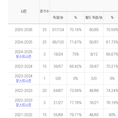
시즌
경기수
득점/슛
%
필드 득점/슛
%
개
개
인
인
2025-2026
25
87/124
70.16%
60/85
70.59
시
시
즌
즌
별
별
2024-2025
25
86/120
71.67%
50/81
61.73
기
기
록
록
(시
(기
2024-2025
즌)
록)
3
18/24
75%
8/12
66.67
포스트시즌
2023-2024
15
39/57
68.42%
33/47
70.21
2023-2024
1
0/0
0%
0/0
0%
포스트시즌
2022-2023
20
64/87
73.56%
49/66
74.24
2022-2023
3
21/27
77.78%
16/21
76.19
포스트시즌
2021-2022
15
55/69
79.71%
48/60
80%