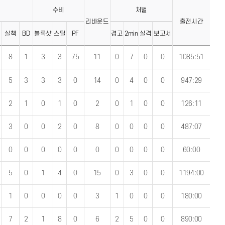
격
수비
처벌
리바운드
출전시간
실책
BD
블록샷
스틸
PF
경고
2min
실격
보고서
8
1
3
3
75
11
0
7
0
0
1085:51
5
3
3
3
0
14
0
4
0
0
947:29
2
1
0
1
0
2
0
1
0
0
126:11
3
0
0
2
0
8
0
0
0
0
487:07
0
0
0
0
0
0
0
0
0
0
60:00
5
0
1
4
0
15
0
3
0
0
1194:00
1
0
0
0
0
3
1
0
0
0
180:00
7
2
1
8
0
6
2
5
0
0
890:00