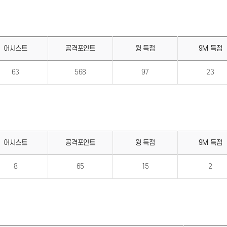
어시스트
공격포인트
윙 득점
9M 득점
63
568
97
23
어시스트
공격포인트
윙 득점
9M 득점
8
65
15
2