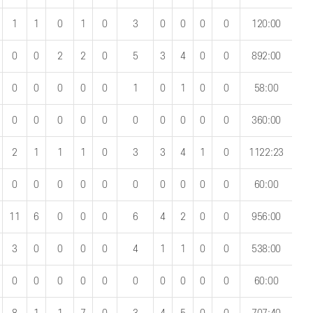
1
1
0
1
0
3
0
0
0
0
120:00
0
0
2
2
0
5
3
4
0
0
892:00
0
0
0
0
0
1
0
1
0
0
58:00
0
0
0
0
0
0
0
0
0
0
360:00
2
1
1
1
0
3
3
4
1
0
1122:23
0
0
0
0
0
0
0
0
0
0
60:00
11
6
0
0
0
6
4
2
0
0
956:00
3
0
0
0
0
4
1
1
0
0
538:00
0
0
0
0
0
0
0
0
0
0
60:00