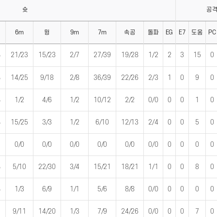
슛
공
6m
윙
9m
7m
속공
돌파
EG
E7
도움
PC
%
21/23
15/23
2/7
27/39
19/28
1/2
2
3
15
0
%
14/25
9/18
2/8
36/39
22/26
2/3
1
0
9
0
%
1/2
4/6
1/2
10/12
2/2
0/0
0
0
1
0
%
15/25
3/3
1/2
6/10
12/13
2/4
0
0
5
0
0/0
0/0
0/0
0/0
0/0
0/0
0
0
0
0
%
5/10
22/30
3/4
15/21
18/21
1/1
0
0
8
0
%
1/3
6/9
1/1
5/6
8/8
0/0
0
0
0
0
9/11
14/20
1/3
7/9
24/26
0/0
0
0
7
0