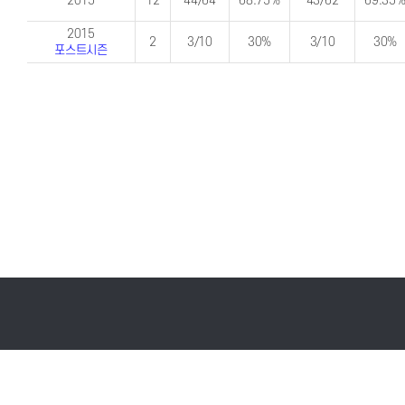
2015
12
44/64
68.75%
43/62
69.35
2015
2
3/10
30%
3/10
30%
포스트시즌
서울특