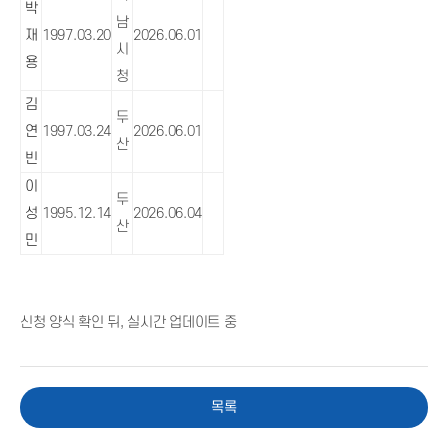
박
남
재
1997.03.20
2026.06.01
시
용
청
김
두
연
1997.03.24
2026.06.01
산
빈
이
두
성
1995.12.14
2026.06.04
산
민
신청 양식 확인 뒤, 실시간 업데이트 중
목록